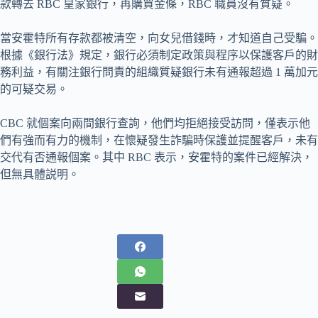
款轉去 RBC 皇家銀行，再購買金條，RBC 職員沒有質疑。
當安霍特所有存款都被清空，向女兒借錢時，才知道自己受騙。
根據《銀行法》規定，銀行必須制定政策與程序以保護客戶的財
務利益，有關注銀行問責的組織質疑銀行未有通報超過 1 萬加元
的可疑交易。
CBC 就個案向兩間銀行查詢，他們均拒絕接受訪問，僅表示他
們有強而有力的機制，在懷疑發生詐騙時保護並提醒客戶，未有
交代有否通報個案。其中 RBC 表示，安霍特的案件已經解決，
但無具體説明。