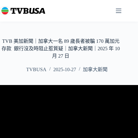
跳
至
主
要
內
容
TVB 美加新聞｜加拿大一名 89 歲長者被騙 170 萬加元
存款 銀行沒及時阻止惹質疑｜加拿大新聞｜2025 年 10
月 27 日
TVBUSA
2025-10-27
加拿大新聞