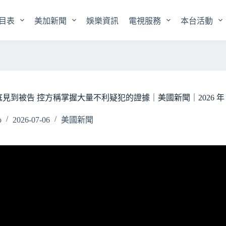
目表
美加新聞
娛樂資訊
電視服務
本台活動
到被告 控方稱掌握大量不利疑犯的證據｜美國新聞｜2026 年 7 
o
2026-07-06
美國新聞