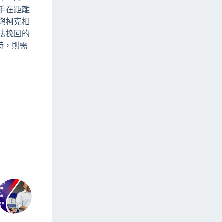
手在距離
與柯克相
法挽回的
時，則需