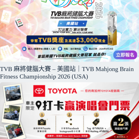
TVB 麻將健腦大賽 – 美國站｜TVB Mahjong Brain
Fitness Championship 2026 (USA)