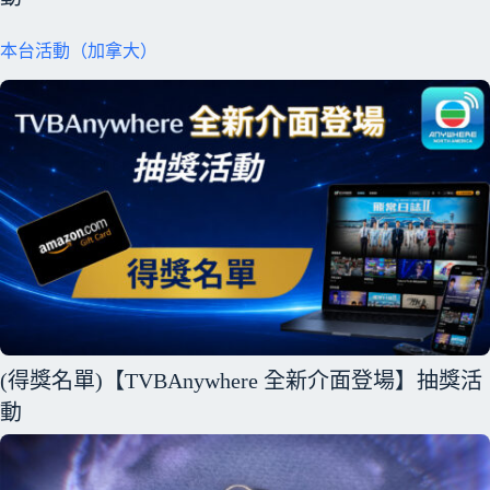
本台活動（加拿大）
(得獎名單)【TVBAnywhere 全新介面登場】抽獎活
動