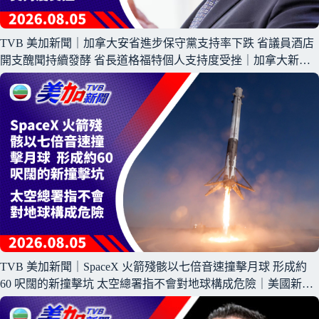
TVB 美加新聞｜加拿大安省進步保守黨支持率下跌 省議員酒店
開支醜聞持續發酵 省長道格福特個人支持度受挫｜加拿大新聞
｜2026 年 8 月 5 日
TVB 美加新聞｜SpaceX 火箭殘骸以七倍音速撞擊月球 形成約
60 呎闊的新撞擊坑 太空總署指不會對地球構成危險｜美國新聞
｜2026 年 8 月 5 日