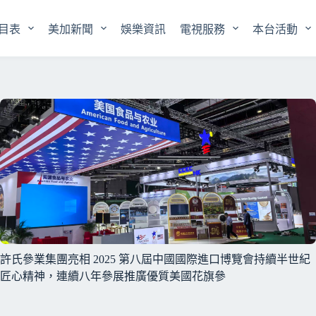
目表
美加新聞
娛樂資訊
電視服務
本台活動
許氏參業集團亮相 2025 第八屆中國國際進口博覽會持續半世紀
匠心精神，連續八年參展推廣優質美國花旗參