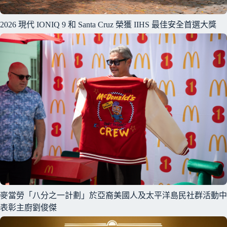
2026 現代 IONIQ 9 和 Santa Cruz 榮獲 IIHS 最佳安全首選大獎
麥當勞「八分之一計劃」於亞裔美國人及太平洋島民社群活動中
表彰主廚劉俊傑