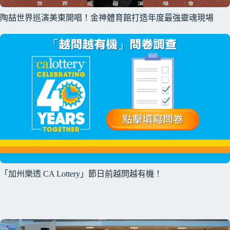
陶喆世界巡演美東開唱！金神體育館打造年度最強靈魂現場
「加州樂透 CA Lottery」節日前越問越有機！