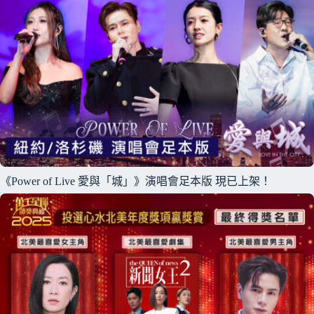
《Power of Live 愛與「城」》演唱會足本版 現已上架！