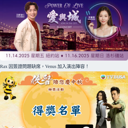
Rax 因簽證問題缺席，Venus 加入演出陣容！