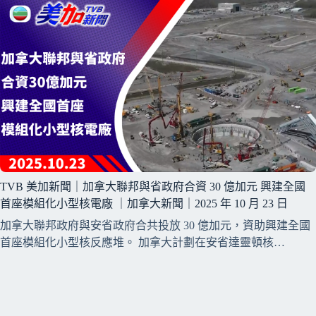
TVB 美加新聞｜加拿大聯邦與省政府合資 30 億加元 興建全國
首座模組化小型核電廠 ｜加拿大新聞｜2025 年 10 月 23 日
加拿大聯邦政府與安省政府合共投放 30 億加元，資助興建全國
首座模組化小型核反應堆。 加拿大計劃在安省達靈頓核…