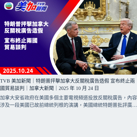
TVB 美加新聞｜特朗普抨擊加拿大反關稅廣告造假 宣布終止兩
國貿易談判｜加拿大新聞｜2025 年 10 月 24 日
加拿大安省政府在美國多個主要電視頻道投放反關稅廣告，內容
涉及一段美國已故前總統列根的演講，美國總統特朗普批評廣…