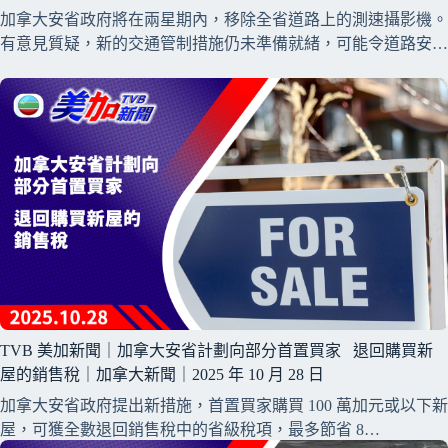
加拿大安省政府將在兩星期內，移除全省道路上的測速攝影機。
有意見質疑，新的交通管制措施仍未準備就緒，可能令道路安…
TVB 美加新聞｜加拿大安省計劃向部分首置買家 退回購買新
屋的銷售稅｜加拿大新聞｜2025 年 10 月 28 日
加拿大安省政府提出新措施，首置買家購買 100 萬加元或以下新
屋，可獲全數退回銷售稅中的省級稅項，最多節省 8…